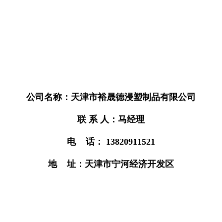
公司名称：天津市裕晟德浸塑制品有限公司
联 系 人：马经理
电 话： 13820911521
地 址：天津市宁河经济开发区