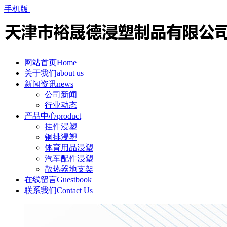
手机版
网站首页
Home
关于我们
about us
新闻资讯
news
公司新闻
行业动态
产品中心
product
挂件浸塑
铜排浸塑
体育用品浸塑
汽车配件浸塑
散热器地支架
在线留言
Guestbook
联系我们
Contact Us