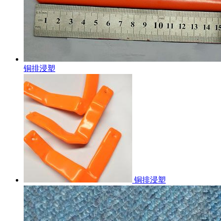
铜排浸塑
铜排浸塑