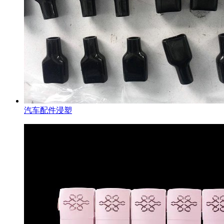
汽车配件浸塑