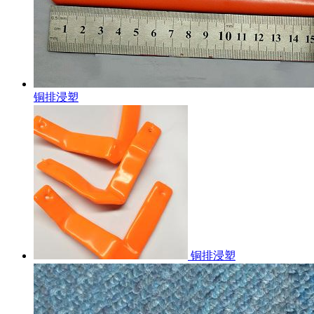
铜排浸塑
铜排浸塑