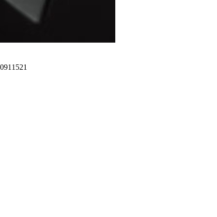
11521