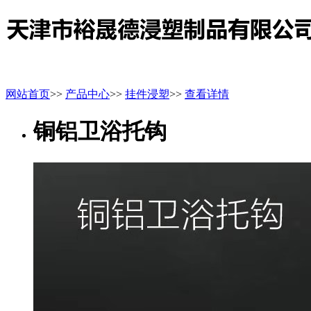
网站首页
>>
产品中心
>>
挂件浸塑
>>
查看详情
铜铝卫浴托钩